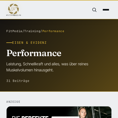
FitPedia
/
Training
/
Performance
EISEN & EVIDENZ
Performance
Leistung, Schnellkraft und alles, was über reines
Muskelvolumen hinausgeht.
31 Beiträge
ANZEIGE