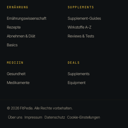
ERNÄHRUNG
SUPPLEMENTS
Ernährungswissenschaft
Supplement-Guides
Rezepte
Wirkstoffe A-Z
Abnehmen & Diät
Reviews & Tests
Basics
MEDIZIN
DEALS
Gesundheit
Supplements
Medikamente
Equipment
© 2026 FitPedia. Alle Rechte vorbehalten.
Über uns
Impressum
Datenschutz
Cookie-Einstellungen