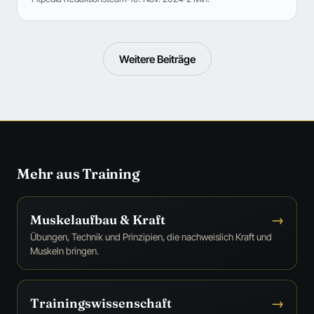
Weitere Beiträge
Mehr aus Training
Muskelaufbau & Kraft
→
Übungen, Technik und Prinzipien, die nachweislich Kraft und
Muskeln bringen.
Trainingswissenschaft
→