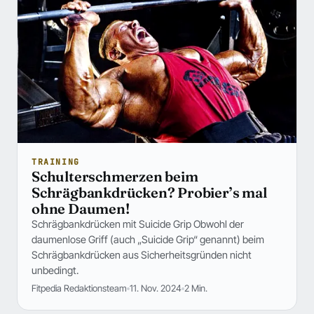
TRAINING
Schulterschmerzen beim
Schrägbankdrücken? Probier’s mal
ohne Daumen!
Schrägbankdrücken mit Suicide Grip Obwohl der
daumenlose Griff (auch „Suicide Grip“ genannt) beim
Schrägbankdrücken aus Sicherheitsgründen nicht
unbedingt.
Fitpedia Redaktionsteam
11. Nov. 2024
2 Min.