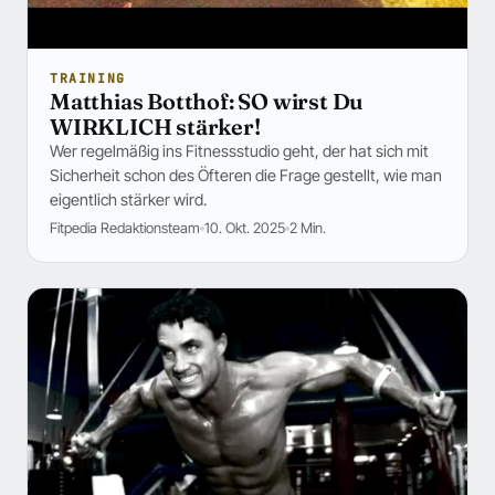
TRAINING
Matthias Botthof: SO wirst Du
WIRKLICH stärker!
Wer regelmäßig ins Fitnessstudio geht, der hat sich mit
Sicherheit schon des Öfteren die Frage gestellt, wie man
eigentlich stärker wird.
Fitpedia Redaktionsteam
10. Okt. 2025
2 Min.