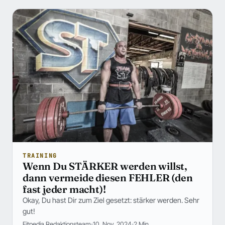
TRAINING
Wenn Du STÄRKER werden willst,
dann vermeide diesen FEHLER (den
fast jeder macht)!
Okay, Du hast Dir zum Ziel gesetzt: stärker werden. Sehr
gut!
Fitpedia Redaktionsteam
10. Nov. 2024
2 Min.