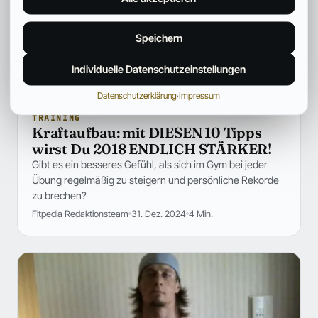
Speichern
Individuelle Datenschutzeinstellungen
Datenschutzerklärung
·
Impressum
TRAINING
Kraftaufbau: mit DIESEN 10 Tipps
wirst Du 2018 ENDLICH STÄRKER!
Gibt es ein besseres Gefühl, als sich im Gym bei jeder
Übung regelmäßig zu steigern und persönliche Rekorde
zu brechen?
Fitpedia Redaktionsteam
31. Dez. 2024
4 Min.