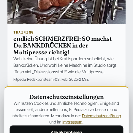
TRAINING
endlich SCHMERZFREI: SO machst
Du BANKDRÜCKEN in der
Multipresse richtig!
Wohl keine Übung ist bei Kraftsportlern so beliebt, wie
Bankdrücken. Und wohl keine Maschine im Studio sorgt
für so viel „Diskussionsstoff“ wie die Multipresse.
Fitpedia Redaktionsteam
03. Feb. 2025
2 Min.
Datenschutzeinstellungen
Wir nutzen Cookies und ähnliche Technologien. Einige sind
essenziell, andere helfen uns, FitPedia zu verbessern und
Inhalte zu finanzieren. Mehr dazu in der
Datenschutzerklärung
und im
Impressum
.
Alle akzeptieren