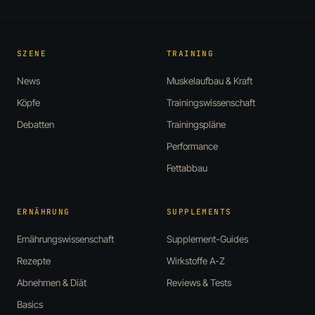
SZENE
TRAINING
News
Muskelaufbau & Kraft
Köpfe
Trainingswissenschaft
Debatten
Trainingspläne
Performance
Fettabbau
ERNÄHRUNG
SUPPLEMENTS
Ernährungswissenschaft
Supplement-Guides
Rezepte
Wirkstoffe A-Z
Abnehmen & Diät
Reviews & Tests
Basics