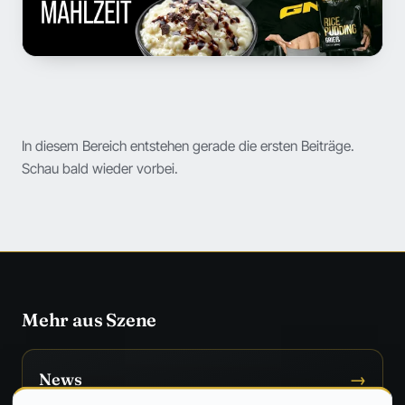
In diesem Bereich entstehen gerade die ersten Beiträge.
Schau bald wieder vorbei.
Mehr aus Szene
News
→
Was die Szene gerade bewegt.