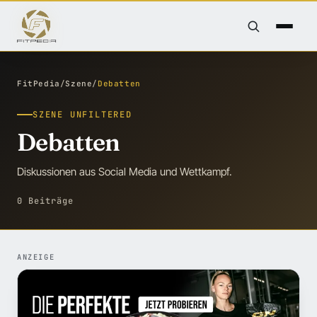
FitPedia
/
Szene
/
Debatten
SZENE UNFILTERED
Debatten
Diskussionen aus Social Media und Wettkampf.
0 Beiträge
ANZEIGE