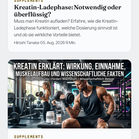
SUPPLEMENTS
Kreatin-Ladephase: Notwendig oder
überflüssig?
Muss man Kreatin aufladen? Erfahre, wie die Kreatin-
Ladephase funktioniert, welche Dosierung sinnvoll ist
und ob sie wirkliche Vorteile bietet.
Hiroshi Tanaka
05. Aug. 2026
9 Min.
SUPPLEMENTS