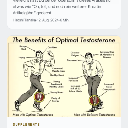
Vielleicht hast Du bei der Überschrift dieses Artikels nur
etwas wie “Oh, toll, und noch ein weiterer Kreatin
Artikelgähn.” gedacht.
Hiroshi Tanaka
12. Aug. 2024
6 Min.
SUPPLEMENTS