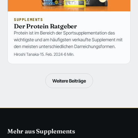
SUPPLEMENTS
Der Protein Ratgeber
Protein ist im Bereich der Sportsupplementation das
wichtigste und am häufigsten verkaufte Supplement mit
den meisten unterschiedlichen Darreichungsformen.
Hiroshi Tanaka
15. Feb. 2024
6 Min.
Weitere Beiträge
Mehr aus Supplements