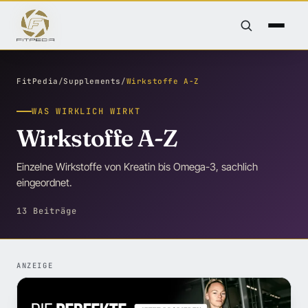
FitPedia
/
Supplements
/
Wirkstoffe A-Z
WAS WIRKLICH WIRKT
Wirkstoffe A-Z
Einzelne Wirkstoffe von Kreatin bis Omega-3, sachlich
eingeordnet.
13 Beiträge
ANZEIGE