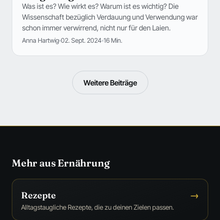
Was ist es? Wie wirkt es? Warum ist es wichtig? Die
Wissenschaft bezüglich Verdauung und Verwendung war
schon immer verwirrend, nicht nur für den Laien.
Anna Hartwig
02. Sept. 2024
16 Min.
Weitere Beiträge
Mehr aus Ernährung
Rezepte
→
Alltagstaugliche Rezepte, die zu deinen Zielen passen.