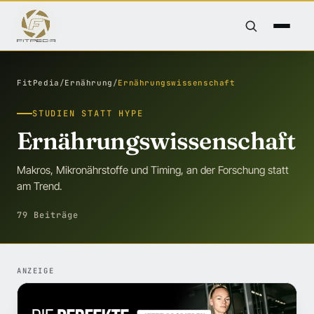
FitPedia
/
Ernährung
/
Ernährungswissenschaft
STUDIEN STATT HYPE
Ernährungswissenschaft
Makros, Mikronährstoffe und Timing, an der Forschung statt
am Trend.
79 Beiträge
ANZEIGE