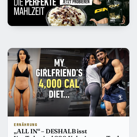
Beiträge in Ernährungswissenschaf
ERNÄHRUNG
„ALL IN“ – DESHALB isst