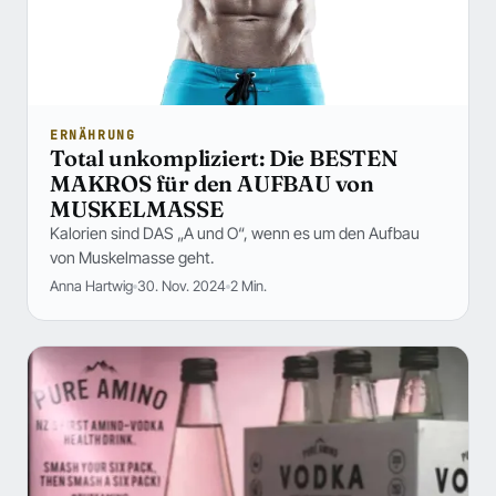
ERNÄHRUNG
Total unkompliziert: Die BESTEN
MAKROS für den AUFBAU von
MUSKELMASSE
Kalorien sind DAS „A und O“, wenn es um den Aufbau
von Muskelmasse geht.
Anna Hartwig
30. Nov. 2024
2 Min.